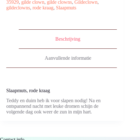
35929
,
gilde clown
,
gilde clowns
,
Gildeclown
,
gildeclowns
,
rode kraag
,
Slaapmuts
Beschrijving
Aanvullende informatie
Slaapmuts, rode kraag
Teddy en duim heb ik voor slapen nodig! Na en
ontspannend nacht met leuke dromen schijn de
volgende dag ook weer de zun in mijn hart.
Contact info