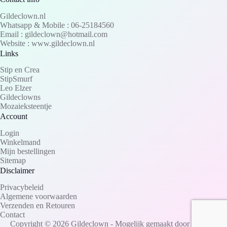
Gildeclown.nl
Whatsapp & Mobile : 06-25184560
Email : gildeclown@hotmail.com
Website : www.gildeclown.nl
Links
Stip en Crea
StipSmurf
Leo Elzer
Gildeclowns
Mozaieksteentje
Account
Login
Winkelmand
Mijn bestellingen
Sitemap
Disclaimer
Privacybeleid
Algemene voorwaarden
Verzenden en Retouren
Contact
Copyright © 2026 Gildeclown - Mogelijk gemaakt door