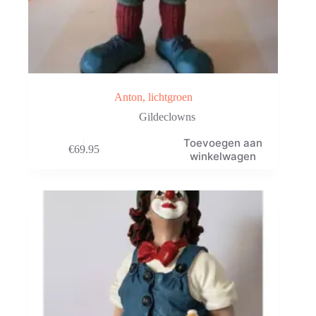
Anton, lichtgroen
Gildeclowns
Toevoegen aan
€
69.95
winkelwagen