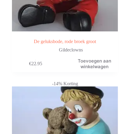
De geluksbode, rode broek groot
Gildeclowns
Toevoegen aan
€
22.95
winkelwagen
-14% Korting