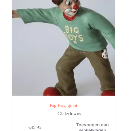
Big Boy, groot
Gildeclowns
Toevoegen aan
€
45.95
winkelwagen