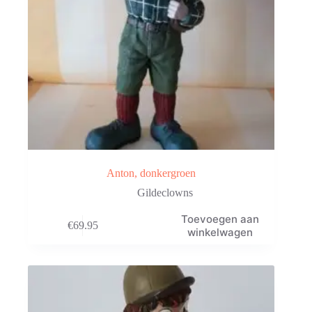
Anton, donkergroen
Gildeclowns
Toevoegen aan
€
69.95
winkelwagen