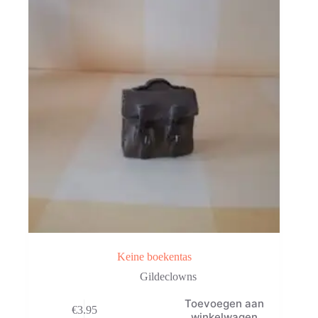
Keine boekentas
Gildeclowns
Toevoegen aan
€
3.95
winkelwagen