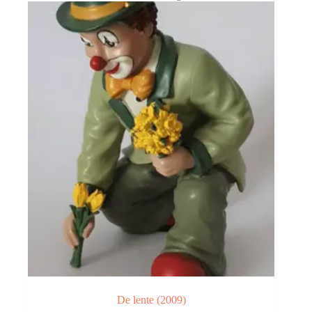
De lente (2009)