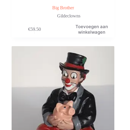
Big Brother
Gildeclowns
Toevoegen aan
€
59.50
winkelwagen