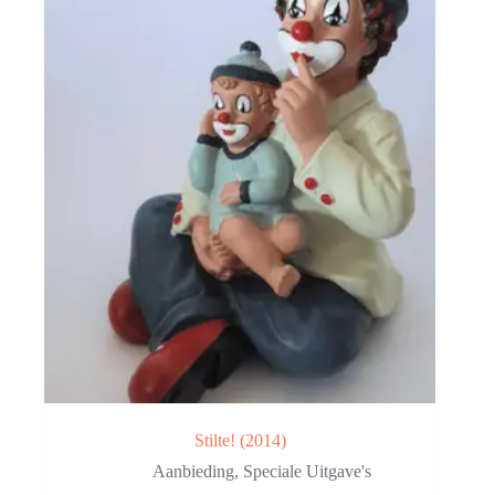
Stilte! (2014)
Aanbieding
,
Speciale Uitgave's