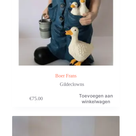
Boer Frans
Gildeclowns
Toevoegen aan
€
75.00
winkelwagen