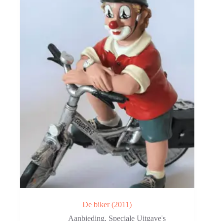
De biker (2011)
Aanbieding
,
Speciale Uitgave's