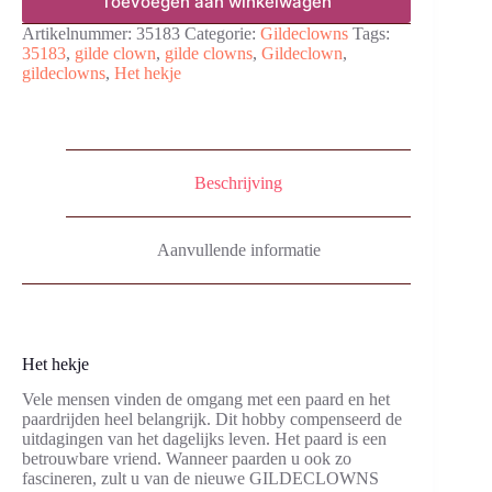
Toevoegen aan winkelwagen
Artikelnummer:
35183
Categorie:
Gildeclowns
Tags:
35183
,
gilde clown
,
gilde clowns
,
Gildeclown
,
gildeclowns
,
Het hekje
Beschrijving
Aanvullende informatie
Het hekje
Vele mensen vinden de omgang met een paard en het
paardrijden heel belangrijk. Dit hobby compenseerd de
uitdagingen van het dagelijks leven. Het paard is een
betrouwbare vriend. Wanneer paarden u ook zo
fascineren, zult u van de nieuwe GILDECLOWNS