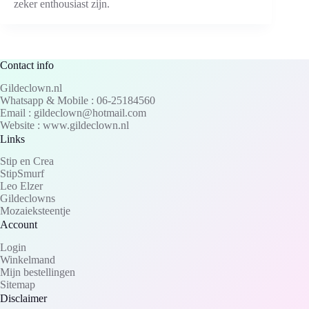
zeker enthousiast zijn.
Contact info
Gildeclown.nl
Whatsapp & Mobile : 06-25184560
Email : gildeclown@hotmail.com
Website : www.gildeclown.nl
Links
Stip en Crea
StipSmurf
Leo Elzer
Gildeclowns
Mozaieksteentje
Account
Login
Winkelmand
Mijn bestellingen
Sitemap
Disclaimer