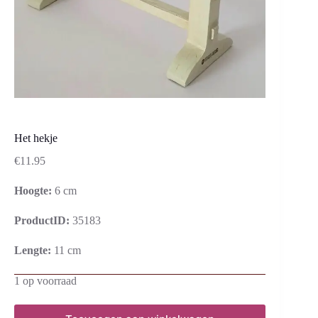
Het hekje
€
11.95
Hoogte:
6 cm
ProductID:
35183
Lengte:
11 cm
1 op voorraad