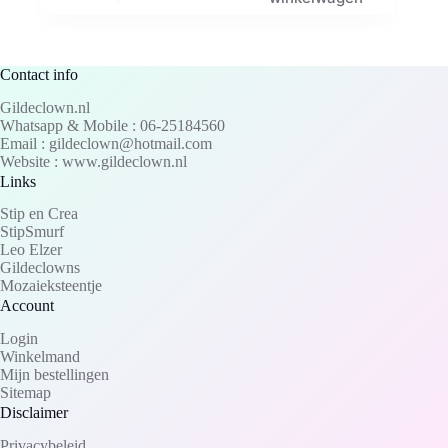
Contact info
Gildeclown.nl
Whatsapp & Mobile : 06-25184560
Email : gildeclown@hotmail.com
Website : www.gildeclown.nl
Links
Stip en Crea
StipSmurf
Leo Elzer
Gildeclowns
Mozaieksteentje
Account
Login
Winkelmand
Mijn bestellingen
Sitemap
Disclaimer
Privacybeleid