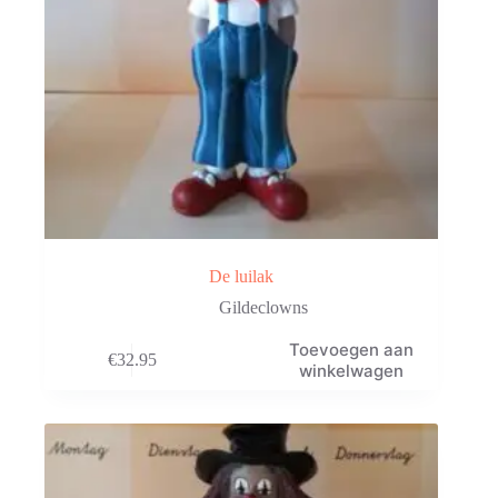
De luilak
Gildeclowns
Toevoegen aan
€
32.95
winkelwagen