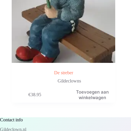
De streber
Gildeclowns
Toevoegen aan
€
38.95
winkelwagen
Contact info
Gildeclown.nl