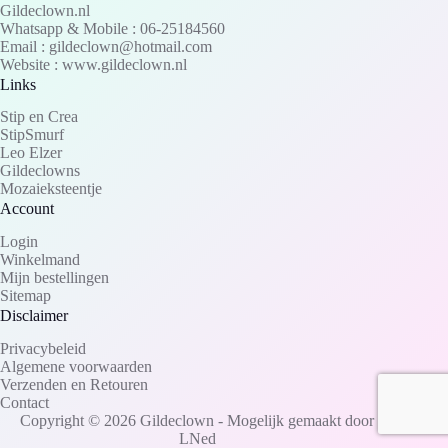
Gildeclown.nl
Whatsapp & Mobile : 06-25184560
Email : gildeclown@hotmail.com
Website : www.gildeclown.nl
Links
Stip en Crea
StipSmurf
Leo Elzer
Gildeclowns
Mozaieksteentje
Account
Login
Winkelmand
Mijn bestellingen
Sitemap
Disclaimer
Privacybeleid
Algemene voorwaarden
Verzenden en Retouren
Contact
Copyright © 2026 Gildeclown - Mogelijk gemaakt door
LNed