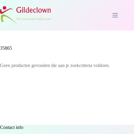
Ga
naar
de
inhoud
35865
Geen producten gevonden die aan je zoekcriteria voldoen.
Contact info