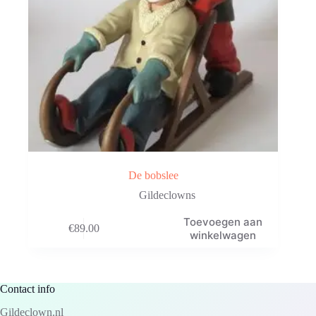
De bobslee
Gildeclowns
Toevoegen aan
€
89.00
winkelwagen
Contact info
Gildeclown.nl