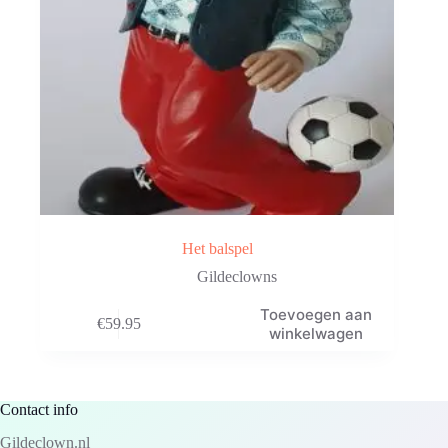
Het balspel
Gildeclowns
Toevoegen aan
€
59.95
winkelwagen
Contact info
Gildeclown.nl