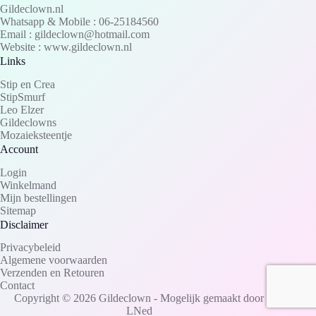
Gildeclown.nl
Whatsapp & Mobile : 06-25184560
Email : gildeclown@hotmail.com
Website : www.gildeclown.nl
Links
Stip en Crea
StipSmurf
Leo Elzer
Gildeclowns
Mozaieksteentje
Account
Login
Winkelmand
Mijn bestellingen
Sitemap
Disclaimer
Privacybeleid
Algemene voorwaarden
Verzenden en Retouren
Contact
Copyright © 2026 Gildeclown - Mogelijk gemaakt door
LNed