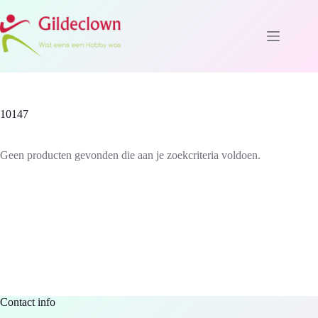
Ga
naar
de
inhoud
10147
Geen producten gevonden die aan je zoekcriteria voldoen.
Contact info