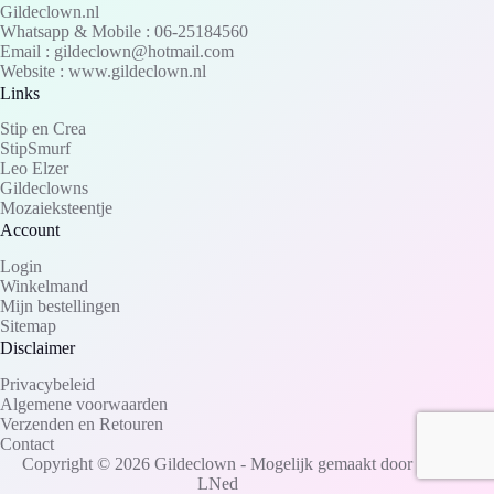
Gildeclown.nl
Whatsapp & Mobile : 06-25184560
Email : gildeclown@hotmail.com
Website : www.gildeclown.nl
Links
Stip en Crea
StipSmurf
Leo Elzer
Gildeclowns
Mozaieksteentje
Account
Login
Winkelmand
Mijn bestellingen
Sitemap
Disclaimer
Privacybeleid
Algemene voorwaarden
Verzenden en Retouren
Contact
Copyright © 2026 Gildeclown - Mogelijk gemaakt door
LNed